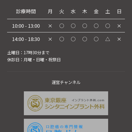
診療時間
月
火
水
木
金
土
日
10:00 - 13:00
×
○
○
○
○
○
×
14:00 - 18:30
×
○
○
○
○
△
×
土曜日：17時30分まで
休診日：月曜・日曜・祝祭日
運営チャンネル