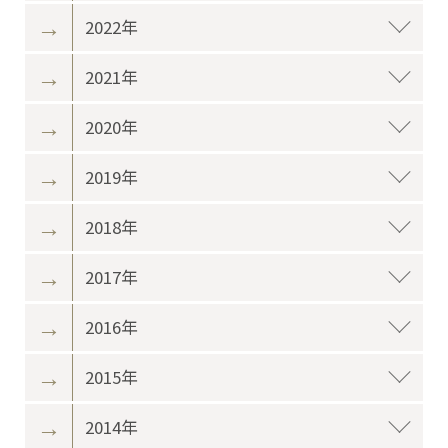
2022年
2021年
2020年
2019年
2018年
2017年
2016年
2015年
2014年