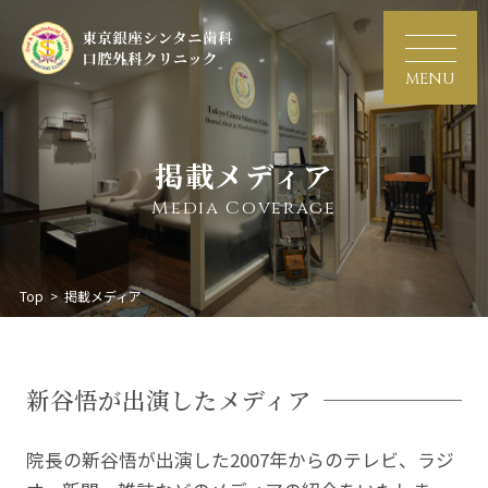
MENU
掲載メディア
Media Coverage
Top
>
掲載メディア
新谷悟が出演したメディア
院長の新谷悟が出演した2007年からのテレビ、ラジ