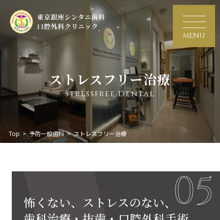
MENU
ストレスフリー治療
Stressfree Dental
Top
>
予防一般歯科
>
ストレスフリー治療
05
怖くない、ストレスのない、
歯科治療・抜歯・口腔外科手術