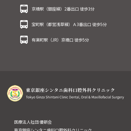
京橋駅（銀座線）2番出口 徒歩3分
宝町駅（都営浅草線）Ａ3番出口 徒歩5分
有楽町駅（JR）京橋口 徒歩5分
医療法人社団 優新会
東京銀座シンタニ歯科口腔外科クリニック