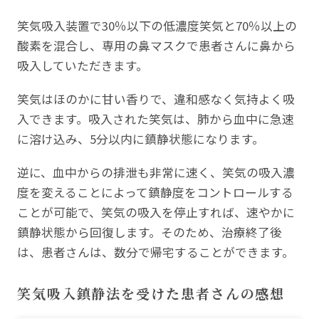
笑気吸入装置で30％以下の低濃度笑気と70％以上の
酸素を混合し、専用の鼻マスクで患者さんに鼻から
吸入していただきます。
笑気はほのかに甘い香りで、違和感なく気持よく吸
入できます。吸入された笑気は、肺から血中に急速
に溶け込み、5分以内に鎮静状態になります。
逆に、血中からの排泄も非常に速く、笑気の吸入濃
度を変えることによって鎮静度をコントロールする
ことが可能で、笑気の吸入を停止すれば、速やかに
鎮静状態から回復します。そのため、治療終了後
は、患者さんは、数分で帰宅することができます。
笑気吸入鎮静法を受けた患者さんの感想