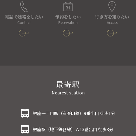
電話で連絡をしたい
予約をしたい
行き方を知りたい
Contact
Reservation
Access
最寄駅
Nearest station
銀座一丁目駅（有楽町線）9番出口 徒歩1分
銀座駅（地下鉄各線）Ａ13番出口 徒歩3分