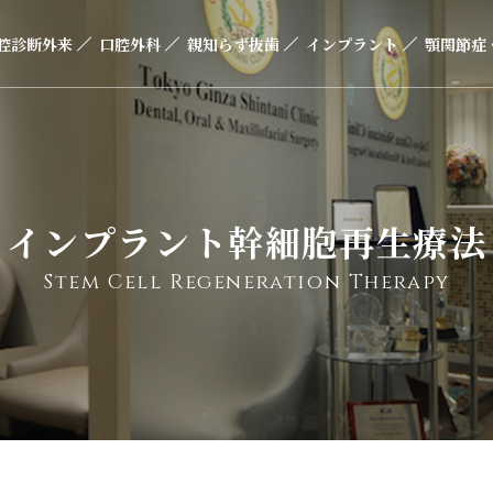
腔診断外来
口腔外科
親知らず抜歯
インプラント
顎関節症
インプラント幹細胞再生療法
Stem Cell Regeneration Therapy