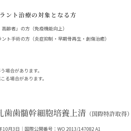
ラント治療の
対象となる方
、高齢者」の方（免疫機能向上）
ラント手術の方（炎症抑制・早期骨再生・創傷治癒）
伴う場合があります。
起こる場合があります。
乳歯歯髄幹細胞培養上清
（国際特許取得
0月3日｜国際公開番号：WO 2013/147082 A1