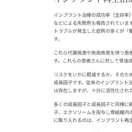
インプラント治療の成功率（生存率）
などによる失敗例も報告されていま
トラブルが発生した症例の多くが「
す。
これら代謝疾患や免疫疾患を持つ患
す。これらの患者さんに対して骨造
リスクをいかに軽減するか、そのた
成長因子です。従来のインプラント
は存在しますが、十分に活性化され
多くの成長因子と成長因子と同様に
子、エクソソームを投与し骨組織内
に取り入れるのは、インプラント再