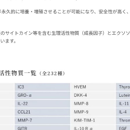
半永久的に培養・増殖させることが可能になり、安全性が高く
類のサイトカイン等を含む生理活性物質（成長因子）とエクソソ
ています。
活性物質一覧
（全232種）