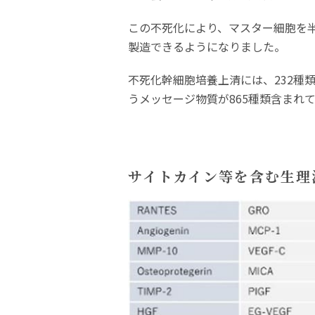
この不死化により、マスター細胞を
製造できるようになりました。
不死化幹細胞培養上清には、232種
うメッセージ物質が865種類含まれ
サイトカイン等を含む生理