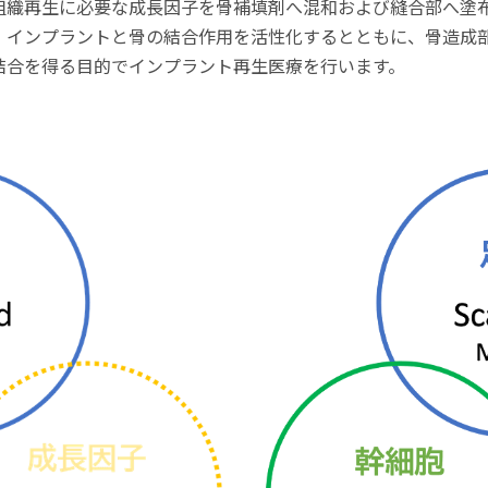
組織再生に必要な成長因子を骨補填剤へ混和および縫合部へ塗
、インプラントと骨の結合作用を活性化するとともに、骨造成
結合を得る目的でインプラント再生医療を行います。