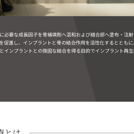
に必要な成長因子を骨補填剤へ混和および縫合部へ塗布・注射
を促進し、インプラントと骨の結合作用を活性化するとともに
とインプラントとの強固な結合を得る目的でインプラント再生
療とは