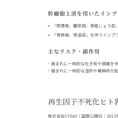
幹細胞上清を用いたインプ
「喫煙者、糖尿病、骨粗しょう症
「骨移植、骨造成」を伴うインプ
主なリスク・副作用
極まれに一時的な吐き気や頭痛を
極まれに一時的な湿疹や蕁麻疹が
再生因子
不死化ヒト
株式会社CYSAY｜国際公開日：2013年1