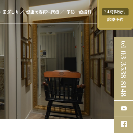
24時間受付
・歯ぎしり
健康美容再生医療
予防一般歯科
診療予約
tel
03-3538-8148