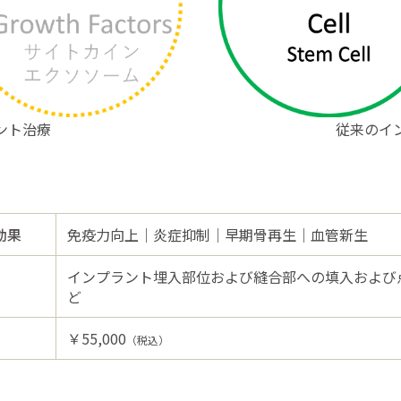
ント治療
従来のイ
効果
免疫力向上｜炎症抑制｜早期骨再生｜血管新生
インプラント埋入部位および縫合部への填入および
ど
￥55,000
（税込）