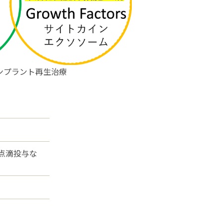
ンプラント再生治療
点滴投与な